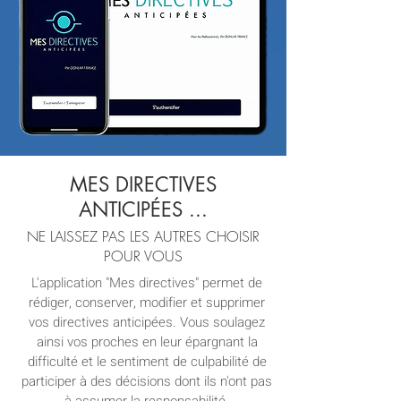
MES DIRECTIVES
ANTICIPÉES ...
NE LAISSEZ PAS LES AUTRES CHOISIR
POUR VOUS
L'application "Mes directives" permet de
rédiger, conserver, modifier et supprimer
vos directives anticipées. Vous soulagez
ainsi vos proches en leur épargnant la
difficulté et le sentiment de culpabilité de
participer à des décisions dont ils n'ont pas