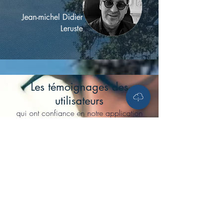
Jean-michel Didier
Leruste
Les témoignages des
utilisateurs
qui ont confiance en notre application
“Grace à l'application je me
sens maintenant plus
rassurée.”