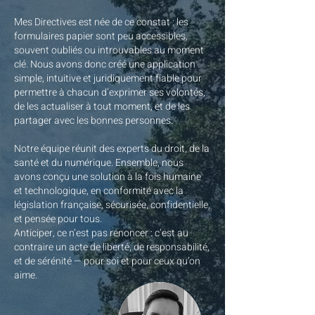
Mes Directives est née de ce constat : les
formulaires papier sont peu accessibles,
souvent oubliés ou introuvables au moment
clé. Nous avons donc créé une application
simple, intuitive et juridiquement fiable pour
permettre à chacun d’exprimer ses volontés,
de les actualiser à tout moment, et de les
partager avec les bonnes personnes.
Notre équipe réunit des experts du droit, de la
santé et du numérique. Ensemble, nous
avons conçu une solution à la fois humaine
et technologique, en conformité avec la
législation française, sécurisée, confidentielle,
et pensée pour tous.
Anticiper, ce n’est pas renoncer : c’est au
contraire un acte de liberté, de responsabilité,
et de sérénité — pour soi et pour ceux qu’on
aime.