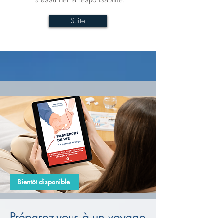
à assumer la responsabilité.
Suite
Bientôt disponible
Préparez-vous à un voyage